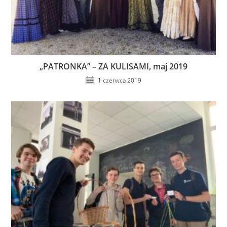
„PATRONKA” – ZA KULISAMI, maj 2019
1 czerwca 2019