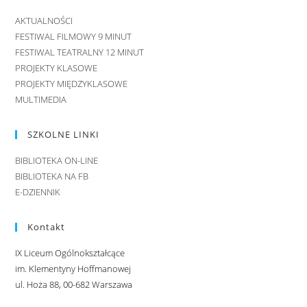
AKTUALNOŚCI
FESTIWAL FILMOWY 9 MINUT
FESTIWAL TEATRALNY 12 MINUT
PROJEKTY KLASOWE
PROJEKTY MIĘDZYKLASOWE
MULTIMEDIA
SZKOLNE LINKI
BIBLIOTEKA ON-LINE
BIBLIOTEKA NA FB
E-DZIENNIK
Kontakt
IX Liceum Ogólnokształcące
im. Klementyny Hoffmanowej
ul. Hoża 88, 00-682 Warszawa