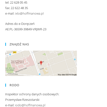
tel: 22 628 05 45
fax: 22 622 48 35
e-mail:
ixlo@hoffmanowa.pl
Adres do e-Doręczeń
AE:PL-36599-39849-VRJWR-23
ZNAJDŹ NAS
RODO
Inspektor ochrony danych osobowych:
Przemysław Rzeszotarski
e-mail:
iodo@hoffmanowa.pl