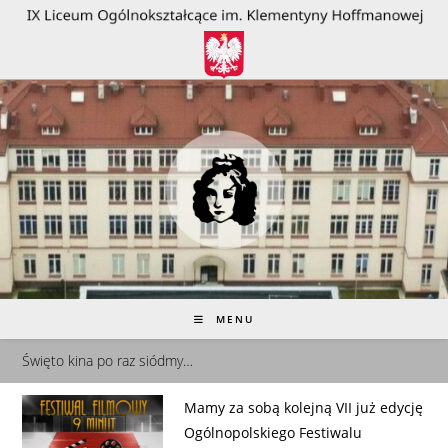
do
treści
MENU
Święto kina po raz siódmy…
Mamy za sobą kolejną VII już edycję
Ogólnopolskiego Festiwalu