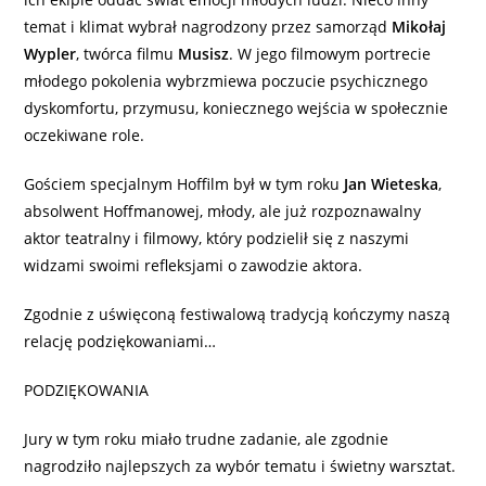
temat i klimat wybrał nagrodzony przez samorząd
Mikołaj
Wypler
, twórca filmu
Musisz
. W jego filmowym portrecie
młodego pokolenia wybrzmiewa poczucie psychicznego
dyskomfortu, przymusu, koniecznego wejścia w społecznie
oczekiwane role.
Gościem specjalnym Hoffilm był w tym roku
Jan Wieteska
,
absolwent Hoffmanowej, młody, ale już rozpoznawalny
aktor teatralny i filmowy, który podzielił się z naszymi
widzami swoimi refleksjami o zawodzie aktora.
Zgodnie z uświęconą festiwalową tradycją kończymy naszą
relację podziękowaniami…
PODZIĘKOWANIA
Jury w tym roku miało trudne zadanie, ale zgodnie
nagrodziło najlepszych za wybór tematu i świetny warsztat.