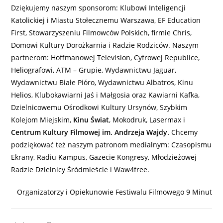
Dziękujemy naszym sponsorom: Klubowi Inteligencji
Katolickiej i Miastu Stołecznemu Warszawa, EF Education
First, Stowarzyszeniu Filmowców Polskich, firmie Chris,
Domowi Kultury Dorożkarnia i Radzie Rodziców. Naszym
partnerom: Hoffmanowej Television, Cyfrowej Republice,
Heliografowi, ATM – Grupie, Wydawnictwu Jaguar,
Wydawnictwu Białe Pióro, Wydawnictwu Albatros, Kinu
Helios, Klubokawiarni Jaś i Małgosia oraz Kawiarni Kafka,
Dzielnicowemu Ośrodkowi Kultury Ursynów, Szybkim
Kolejom Miejskim,
Kinu Świat
, Mokodruk, Lasermax i
Centrum Kultury Filmowej im. Andrzeja Wajdy.
Chcemy
podziękować też naszym patronom medialnym: Czasopismu
Ekrany, Radiu Kampus, Gazecie Kongresy, Młodzieżowej
Radzie Dzielnicy Śródmieście i Waw4free.
Organizatorzy i Opiekunowie Festiwalu Filmowego 9 Minut