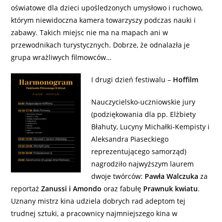
oświatowe dla dzieci upośledzonych umysłowo i ruchowo,
którym niewidoczna kamera towarzyszy podczas nauki i
zabawy. Takich miejsc nie ma na mapach ani w
przewodnikach turystycznych. Dobrze, że odnalazła je
grupa wrażliwych filmowców…
I drugi dzień festiwalu –
Hoffilm
Nauczycielsko-uczniowskie jury
(podziękowania dla pp. Elżbiety
Błahuty, Lucyny Michałki-Kempisty i
Aleksandra Piaseckiego
reprezentującego samorząd)
nagrodziło najwyższym laurem
dwoje twórców:
Pawła Walczuka
za
reportaż
Zanussi i Amondo
oraz fabułę
Prawnuk kwiatu
.
Uznany mistrz kina udziela dobrych rad adeptom tej
trudnej sztuki, a pracownicy najmniejszego kina w