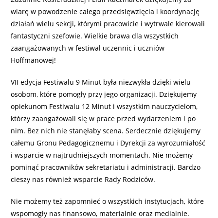
wiarę w powodzenie całego przedsięwzięcia i koordynację
działań wielu sekcji, którymi pracowicie i wytrwale kierowali
fantastyczni szefowie. Wielkie brawa dla wszystkich
zaangażowanych w festiwal uczennic i uczniów
Hoffmanowej!
VII edycja Festiwalu 9 Minut była niezwykła dzięki wielu
osobom, które pomogły przy jego organizacji. Dziękujemy
opiekunom Festiwalu 12 Minut i wszystkim nauczycielom,
którzy zaangażowali się w prace przed wydarzeniem i po
nim. Bez nich nie stanęłaby scena. Serdecznie dziękujemy
całemu Gronu Pedagogicznemu i Dyrekcji za wyrozumiałość
i wsparcie w najtrudniejszych momentach. Nie możemy
pominąć pracowników sekretariatu i administracji. Bardzo
cieszy nas również wsparcie Rady Rodziców.
Nie możemy też zapomnieć o wszystkich instytucjach, które
wspomogły nas finansowo, materialnie oraz medialnie.