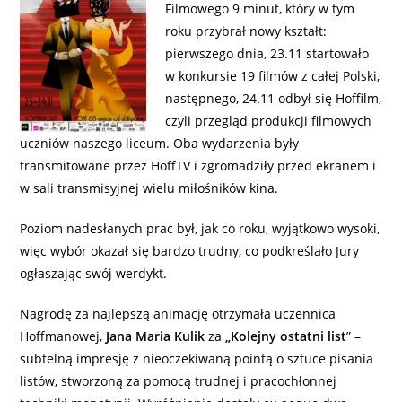
Filmowego 9 minut, który w tym
roku przybrał nowy kształt:
pierwszego dnia, 23.11 startowało
w konkursie 19 filmów z całej Polski,
następnego, 24.11 odbył się Hoffilm,
czyli przegląd produkcji filmowych
uczniów naszego liceum.
Oba wydarzenia były
transmitowane przez HoffTV i zgromadziły przed ekranem i
w sali transmisyjnej wielu miłośników kina.
Poziom nadesłanych prac był, jak co roku, wyjątkowo wysoki,
więc wybór okazał się bardzo trudny, co podkreślało Jury
ogłaszając swój werdykt.
Nagrodę za najlepszą animację otrzymała uczennica
Hoffmanowej,
Jana Maria Kulik
za
„Kolejny ostatni list
” –
subtelną impresję z nieoczekiwaną pointą o sztuce pisania
listów, stworzoną za pomocą trudnej i pracochłonnej