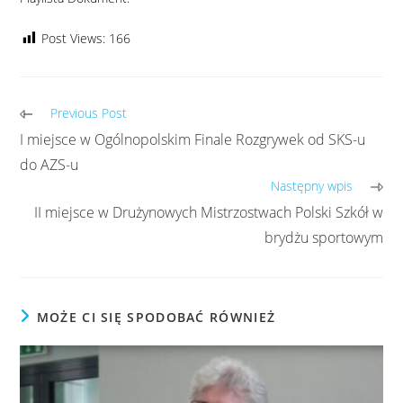
Post Views:
166
Previous Post
I miejsce w Ogólnopolskim Finale Rozgrywek od SKS-u
do AZS-u
Następny wpis
II miejsce w Drużynowych Mistrzostwach Polski Szkół w
brydżu sportowym
MOŻE CI SIĘ SPODOBAĆ RÓWNIEŻ