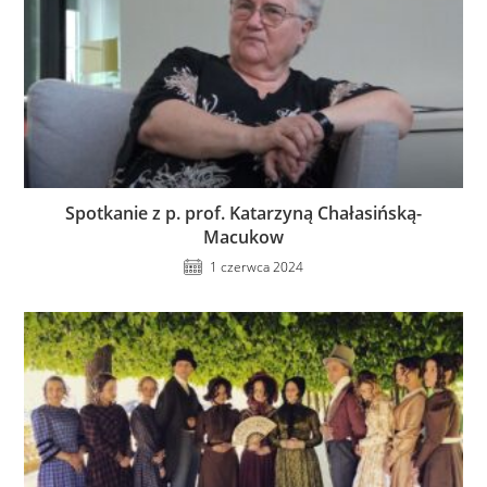
Spotkanie z p. prof. Katarzyną Chałasińską-
Macukow
1 czerwca 2024