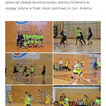
dziewcząt zdobyła wicemistrzostwo dzielnicy Śródmieście,
ulegając jedynie w finale szkole sportowej im Gen. Andersa.