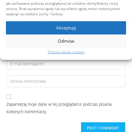
jak zachowanie podczas przeglądania lub unikalne identyfikatory na tej
stronie. Brak wyrażenia zgody lub wycofanie zgody może niekorzystnie
wpłynąć na niektóre cechy i funkcje.
Akceptuję
Odmów
Polityka plików cookies
Zapamiętaj moje dane w tej przeglądarce podczas pisania
kolejnych komentarzy.