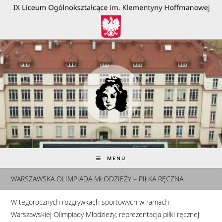
do
treści
MENU
WARSZAWSKA OLIMPIADA MŁODZIEŻY – PIŁKA RĘCZNA
W tegorocznych rozgrywkach sportowych w ramach
Warszawskiej Olimpiady Młodzieży, reprezentacja piłki ręcznej