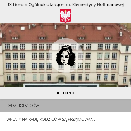
do
treści
MENU
RADA RODZICÓW
WPŁATY NA RADĘ RODZICÓW SĄ PRZYJMOWANE: