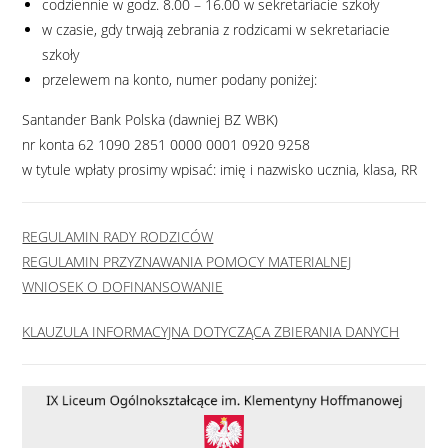
codziennie w godz. 8.00 – 16.00 w sekretariacie szkoły
w czasie, gdy trwają zebrania z rodzicami w sekretariacie
szkoły
przelewem na konto, numer podany poniżej:
Santander Bank Polska (dawniej BZ WBK)
nr konta 62 1090 2851 0000 0001 0920 9258
w tytule wpłaty prosimy wpisać: imię i nazwisko ucznia, klasa, RR
REGULAMIN RADY RODZICÓW
REGULAMIN PRZYZNAWANIA POMOCY MATERIALNEJ
WNIOSEK O DOFINANSOWANIE
KLAUZULA INFORMACYJNA DOTYCZĄCA ZBIERANIA DANYCH