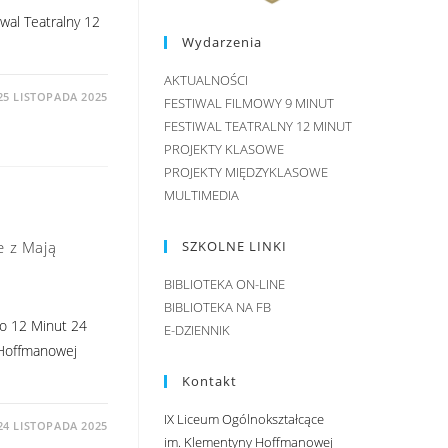
wal Teatralny 12
Wydarzenia
AKTUALNOŚCI
25 LISTOPADA 2025
FESTIWAL FILMOWY 9 MINUT
FESTIWAL TEATRALNY 12 MINUT
PROJEKTY KLASOWE
PROJEKTY MIĘDZYKLASOWE
MULTIMEDIA
SZKOLNE LINKI
e z Mają
BIBLIOTEKA ON-LINE
BIBLIOTEKA NA FB
go 12 Minut 24
E-DZIENNIK
 Hoffmanowej
Kontakt
IX Liceum Ogólnokształcące
24 LISTOPADA 2025
im. Klementyny Hoffmanowej