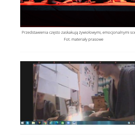
Przedstawienia często zaskakują żywiołowymi, emocjonalnymi sc
Fot. materiały prasowe