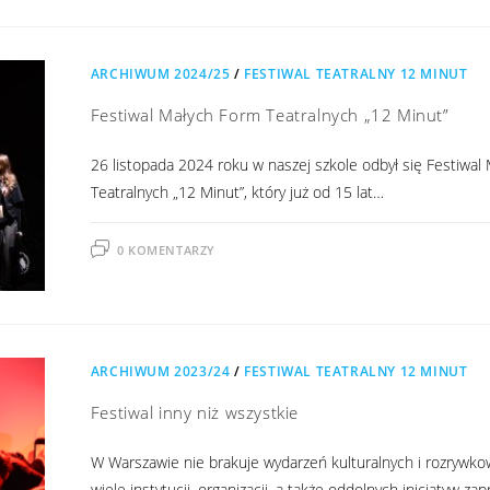
ARCHIWUM 2024/25
/
FESTIWAL TEATRALNY 12 MINUT
Festiwal Małych Form Teatralnych „12 Minut”
26 listopada 2024 roku w naszej szkole odbył się Festiwal
Teatralnych „12 Minut”, który już od 15 lat…
0 KOMENTARZY
ARCHIWUM 2023/24
/
FESTIWAL TEATRALNY 12 MINUT
Festiwal inny niż wszystkie
W Warszawie nie brakuje wydarzeń kulturalnych i rozrywko
wiele instytucji, organizacji, a także oddolnych inicjatyw za