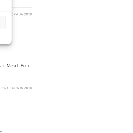
25 LISTOPADA 2019
walu Małych Form
16 GRUDNIA 2018
T –