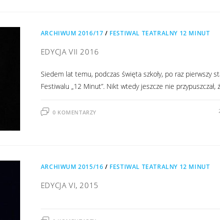
ARCHIWUM 2016/17
/
FESTIWAL TEATRALNY 12 MINUT
EDYCJA VII 2016
Siedem lat temu, podczas święta szkoły, po raz pierwszy s
Festiwalu „12 Minut”. Nikt wtedy jeszcze nie przypuszczał,
0 KOMENTARZY
ARCHIWUM 2015/16
/
FESTIWAL TEATRALNY 12 MINUT
EDYCJA VI, 2015