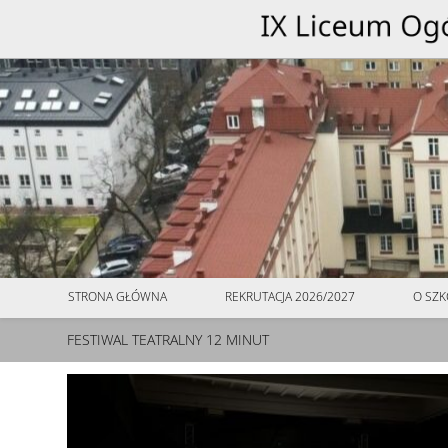
do
treści
STRONA GŁÓWNA
REKRUTACJA 2026/2027
O SZK
FESTIWAL TEATRALNY 12 MINUT