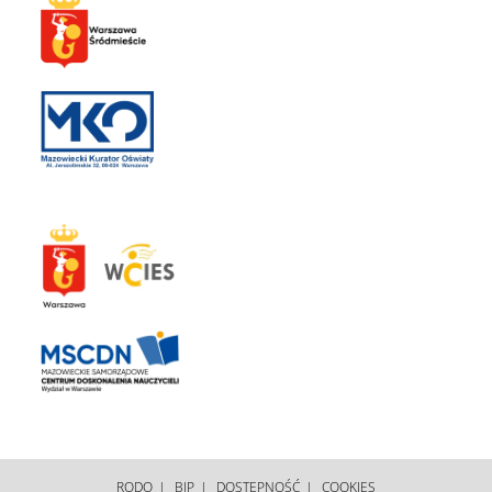
RODO
BIP
DOSTĘPNOŚĆ
COOKIES