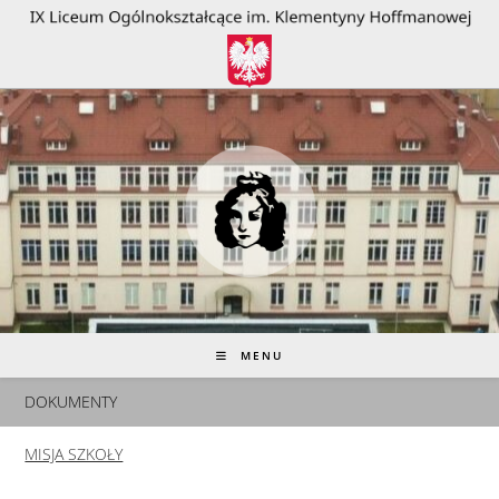
do
treści
MENU
DOKUMENTY
MISJA SZKOŁY