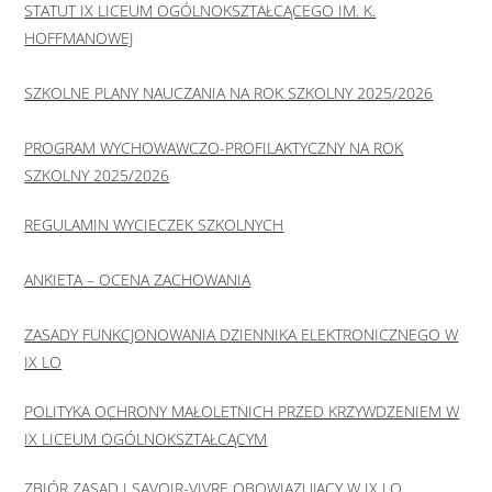
STATUT IX LICEUM OGÓLNOKSZTAŁCĄCEGO IM. K.
HOFFMANOWEJ
SZKOLNE PLANY NAUCZANIA NA ROK SZKOLNY 2025/2026
PROGRAM WYCHOWAWCZO-PROFILAKTYCZNY NA ROK
SZKOLNY 2025/2026
REGULAMIN WYCIECZEK SZKOLNYCH
ANKIETA – OCENA ZACHOWANIA
ZASADY FUNKCJONOWANIA DZIENNIKA ELEKTRONICZNEGO W
IX LO
POLITYKA OCHRONY MAŁOLETNICH PRZED KRZYWDZENIEM W
IX LICEUM OGÓLNOKSZTAŁCĄCYM
ZBIÓR ZASAD I SAVOIR-VIVRE OBOWIĄZUJĄCY W IX LO