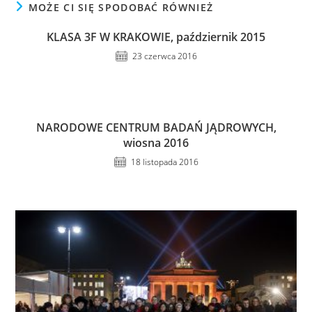
MOŻE CI SIĘ SPODOBAĆ RÓWNIEŻ
KLASA 3F W KRAKOWIE, październik 2015
23 czerwca 2016
NARODOWE CENTRUM BADAŃ JĄDROWYCH,
wiosna 2016
18 listopada 2016