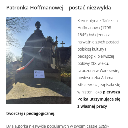
Patronka Hoffmanowej – postać niezwykła
Klementyna z Tańskich
Hoffmanowa (1798–
1845) była jedną z
najważniejszych postaci
polskiej kultury i
pedagogiki pierwszej
połowy XIX wieku.
Urodzona w Warszawie,
rówieśniczka Adama
Mickiewicza, zapisała się
w historii jako
pierwsza
Polka utrzymująca się
z własnej pracy
twórczej i pedagogicznej
.
Była autorką niezwykle popularnych w swoim czasie
Listów