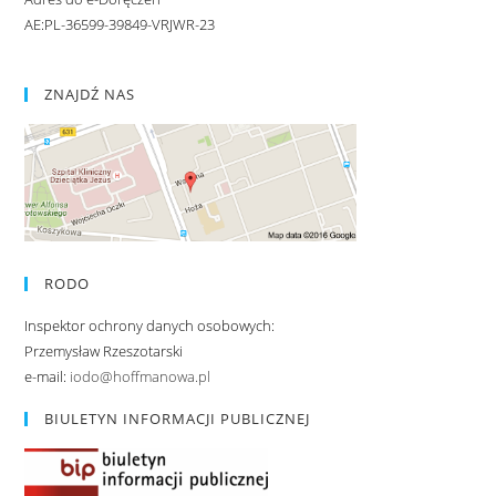
AE:PL-36599-39849-VRJWR-23
ZNAJDŹ NAS
RODO
Inspektor ochrony danych osobowych:
Przemysław Rzeszotarski
e-mail:
iodo@hoffmanowa.pl
BIULETYN INFORMACJI PUBLICZNEJ