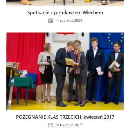
Spotkanie z p. Łukaszem Więchem
11 czerwca 2024
POŻEGNANIE KLAS TRZECICH, kwiecień 2017
28 kwietnia 2017