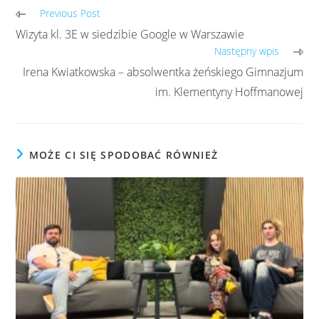
Previous Post
Wizyta kl. 3E w siedzibie Google w Warszawie
Następny wpis
Irena Kwiatkowska – absolwentka żeńskiego Gimnazjum
im. Klementyny Hoffmanowej
MOŻE CI SIĘ SPODOBAĆ RÓWNIEŻ