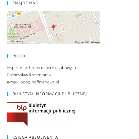
ZNAJDŹ NAS
RODO
Inspektor ochrony danych osobowych:
Przemysław Rzeszotarski
e-mail:
iodo@hoffmanowa.pl
BIULETYN INFORMACJI PUBLICZNEJ
KSIĘGA ABSOLWENTA