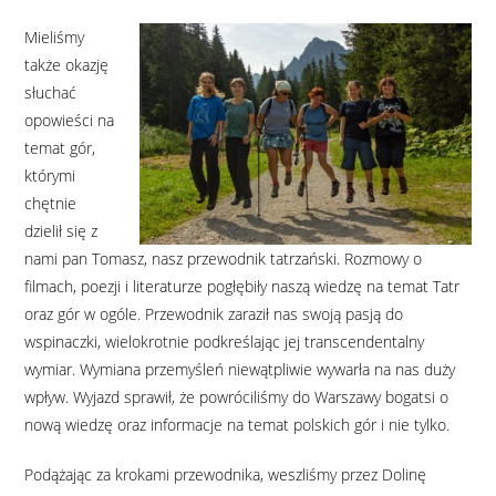
Mieliśmy
także okazję
słuchać
opowieści na
temat gór,
którymi
chętnie
dzielił się z
nami pan Tomasz, nasz przewodnik tatrzański. Rozmowy o
filmach, poezji i literaturze pogłębiły naszą wiedzę na temat Tatr
oraz gór w ogóle. Przewodnik zaraził nas swoją pasją do
wspinaczki, wielokrotnie podkreślając jej transcendentalny
wymiar. Wymiana przemyśleń niewątpliwie wywarła na nas duży
wpływ. Wyjazd sprawił, że powróciliśmy do Warszawy bogatsi o
nową wiedzę oraz informacje na temat polskich gór i nie tylko.
Podążając za krokami przewodnika, weszliśmy przez Dolinę