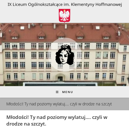
do
treści
MENU
Młodości! Ty nad poziomy wylatuj…. czyli w drodze na szczyt
Młodości! Ty nad poziomy wylatuj…. czyli w
drodze na szczyt.