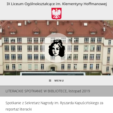
do
treści
MENU
LITERACKIE SPOTKANIE W BIBLIOTECE, listopad 2019
Spotkanie z Sekretarz Nagrody im. Ryszarda Kapuścińskiego za
reportaż literacki