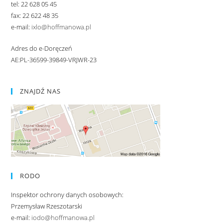
tel: 22 628 05 45
fax: 22 622 48 35
e-mail:
ixlo@hoffmanowa.pl
Adres do e-Doręczeń
AE:PL-36599-39849-VRJWR-23
ZNAJDŹ NAS
RODO
Inspektor ochrony danych osobowych:
Przemysław Rzeszotarski
e-mail:
iodo@hoffmanowa.pl