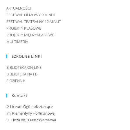
AKTUALNOŚCI
FESTIWAL FILMOWY 9 MINUT
FESTIWAL TEATRALNY 12 MINUT
PROJEKTY KLASOWE
PROJEKTY MIĘDZYKLASOWE
MULTIMEDIA
SZKOLNE LINKI
BIBLIOTEKA ON-LINE
BIBLIOTEKA NA FB
E-DZIENNIK
Kontakt
IX Liceum Ogólnokształcące
im. Klementyny Hoffmanowej
ul. Hoża 88, 00-682 Warszawa