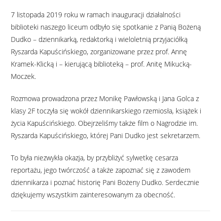
7 listopada 2019 roku w ramach inauguracji działalności
biblioteki naszego liceum odbyło się spotkanie z Panią Bożeną
Dudko – dziennikarką, redaktorką i wieloletnią przyjaciółką
Ryszarda Kapuścińskiego, zorganizowane przez prof. Annę
Kramek-Klicką i – kierującą biblioteką – prof. Anitę Mikucką-
Moczek.
Rozmowa prowadzona przez Monikę Pawłowską i Jana Golca z
klasy 2F toczyła się wokół dziennikarskiego rzemiosła, książek i
życia Kapuścińskiego. Obejrzeliśmy także film o Nagrodzie im.
Ryszarda Kapuścińskiego, której Pani Dudko jest sekretarzem.
To była niezwykła okazja, by przybliżyć sylwetkę cesarza
reportażu, jego twórczość a także zapoznać się z zawodem
dziennikarza i poznać historię Pani Bożeny Dudko. Serdecznie
dziękujemy wszystkim zainteresowanym za obecność.