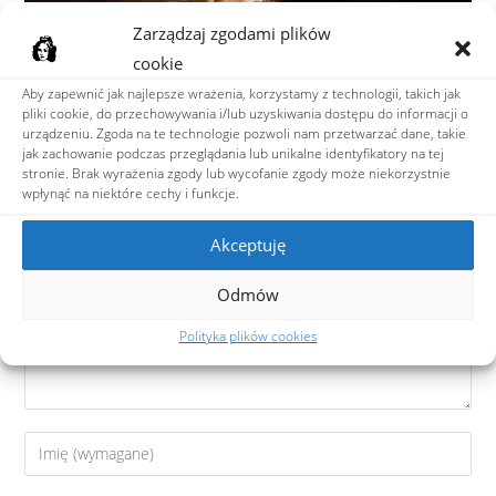
Zarządzaj zgodami plików
cookie
EDYCJA VI, 2015
Aby zapewnić jak najlepsze wrażenia, korzystamy z technologii, takich jak
pliki cookie, do przechowywania i/lub uzyskiwania dostępu do informacji o
11 maja 2015
urządzeniu. Zgoda na te technologie pozwoli nam przetwarzać dane, takie
jak zachowanie podczas przeglądania lub unikalne identyfikatory na tej
stronie. Brak wyrażenia zgody lub wycofanie zgody może niekorzystnie
wpłynąć na niektóre cechy i funkcje.
Dodaj komentarz
Akceptuję
Odmów
Polityka plików cookies