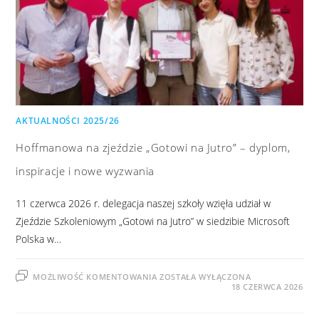
AKTUALNOŚCI 2025/26
Hoffmanowa na zjeździe „Gotowi na Jutro” – dyplom,
inspiracje i nowe wyzwania
11 czerwca 2026 r. delegacja naszej szkoły wzięła udział w
Zjeździe Szkoleniowym „Gotowi na Jutro” w siedzibie Microsoft
Polska w…
MOŻLIWOŚĆ KOMENTOWANIA
ZOSTAŁA WYŁĄCZONA
18 CZERWCA 2026