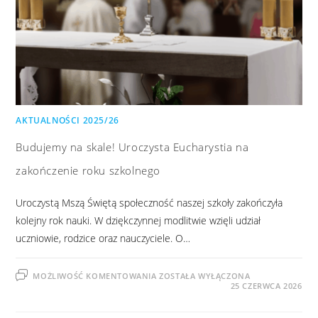
AKTUALNOŚCI 2025/26
Budujemy na skale! Uroczysta Eucharystia na
zakończenie roku szkolnego
Uroczystą Mszą Świętą społeczność naszej szkoły zakończyła
kolejny rok nauki. W dziękczynnej modlitwie wzięli udział
uczniowie, rodzice oraz nauczyciele. O…
MOŻLIWOŚĆ KOMENTOWANIA
ZOSTAŁA WYŁĄCZONA
25 CZERWCA 2026