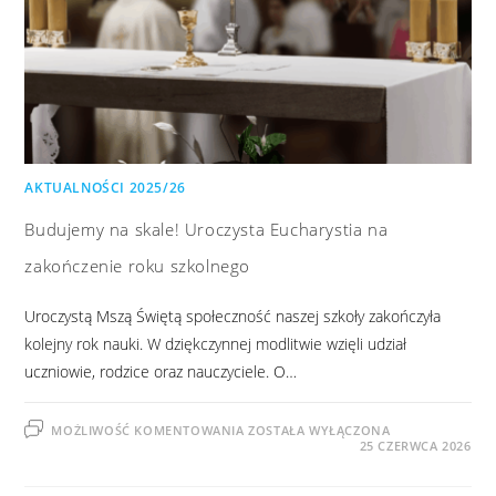
AKTUALNOŚCI 2025/26
Budujemy na skale! Uroczysta Eucharystia na
zakończenie roku szkolnego
Uroczystą Mszą Świętą społeczność naszej szkoły zakończyła
kolejny rok nauki. W dziękczynnej modlitwie wzięli udział
uczniowie, rodzice oraz nauczyciele. O…
MOŻLIWOŚĆ KOMENTOWANIA
ZOSTAŁA WYŁĄCZONA
25 CZERWCA 2026