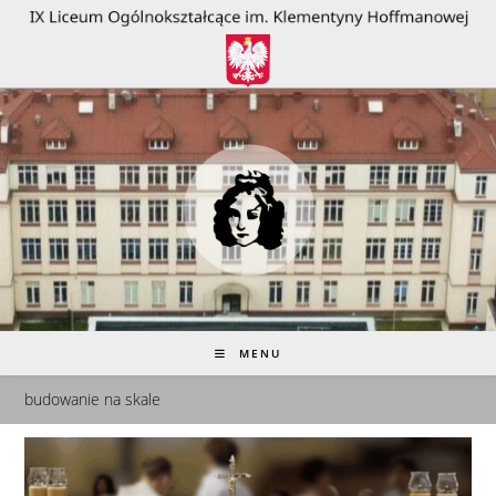
do
treści
MENU
budowanie na skale