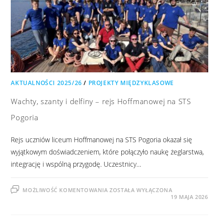
AKTUALNOŚCI 2025/26
/
PROJEKTY MIĘDZYKLASOWE
Wachty, szanty i delfiny – rejs Hoffmanowej na STS
Pogoria
Rejs uczniów liceum Hoffmanowej na STS Pogoria okazał się
wyjątkowym doświadczeniem, które połączyło naukę żeglarstwa,
integrację i wspólną przygodę. Uczestnicy…
MOŻLIWOŚĆ KOMENTOWANIA
ZOSTAŁA WYŁĄCZONA
19 MAJA 2026