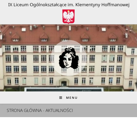
do
treści
MENU
STRONA GŁÓWNA - AKTUALNOŚCI