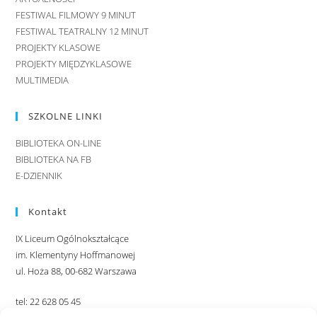
FESTIWAL FILMOWY 9 MINUT
FESTIWAL TEATRALNY 12 MINUT
PROJEKTY KLASOWE
PROJEKTY MIĘDZYKLASOWE
MULTIMEDIA
SZKOLNE LINKI
BIBLIOTEKA ON-LINE
BIBLIOTEKA NA FB
E-DZIENNIK
Kontakt
IX Liceum Ogólnokształcące
im. Klementyny Hoffmanowej
ul. Hoża 88, 00-682 Warszawa
tel: 22 628 05 45