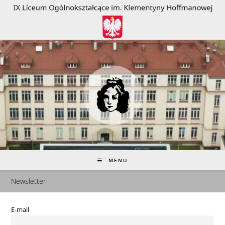
do
treści
MENU
Newsletter
E-mail