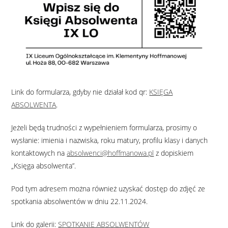
Link do formularza, gdyby nie działał kod qr:
KSIĘGA
ABSOLWENTA
.
Jeżeli będą trudności z wypełnieniem formularza, prosimy o
wysłanie: imienia i nazwiska, roku matury, profilu klasy i danych
kontaktowych na
absolwenci@hoffmanowa.pl
z dopiskiem
„Księga absolwenta”.
Pod tym adresem można również uzyskać dostęp do zdjęć ze
spotkania absolwentów w dniu 22.11.2024.
Link do galerii:
SPOTKANIE ABSOLWENTÓW