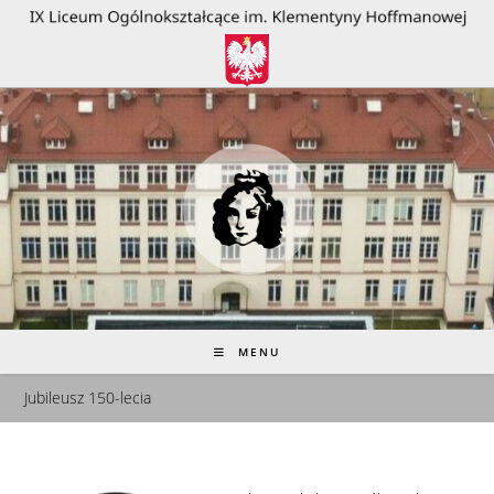
do
treści
MENU
Jubileusz 150-lecia