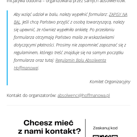
inicjatywa oddolna – organizowana przez samych absolwentów.
Aby wziąć udział w balu, należy wypełnić formularz:
ZAPISY NA
BAL
. Jeśli chcą Państwo przyjść z osobą towarzyszącą, należy
się upewnić, że również wypełniła ankietę. Po przesłaniu
formularza otrzymają Państwo maila ze wskazówkami
dotyczącymi płatności. Prosimy nie zapomnieć zapoznać się z
regulaminem, którego treść znajduje się na samym początku
formularza oraz tutaj:
Regulamin Balu Absolwenta
Hoffmanowej
.
Komitet Organizacyjny
Kontakt do organizatorów:
absolwenci@hoffmanowa.pl