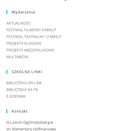
Wydarzenia
AKTUALNOŚCI
FESTIWAL FILMOWY 9 MINUT
FESTIWAL TEATRALNY 12 MINUT
PROJEKTY KLASOWE
PROJEKTY MIĘDZYKLASOWE
MULTIMEDIA
SZKOLNE LINKI
BIBLIOTEKA ON-LINE
BIBLIOTEKA NA FB
E-DZIENNIK
Kontakt
IX Liceum Ogólnokształcące
im. Klementyny Hoffmanowej