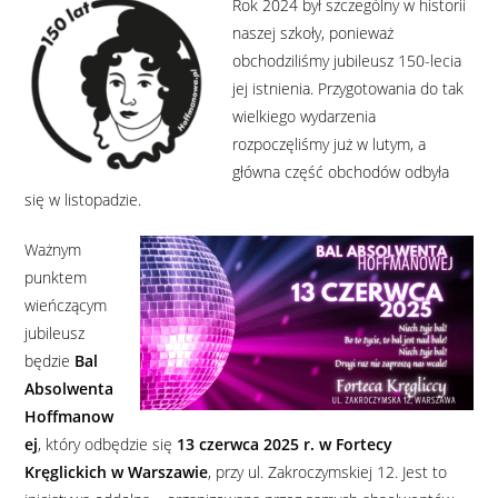
Rok 2024 był szczególny w historii
naszej szkoły, ponieważ
obchodziliśmy jubileusz 150-lecia
jej istnienia. Przygotowania do tak
wielkiego wydarzenia
rozpoczęliśmy już w lutym, a
główna część obchodów odbyła
się w listopadzie.
Ważnym
punktem
wieńczącym
jubileusz
będzie
Bal
Absolwenta
Hoffmanow
ej
, który odbędzie się
13 czerwca 2025 r. w Fortecy
Kręglickich w Warszawie
, przy ul. Zakroczymskiej 12. Jest to