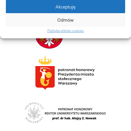
Akceptuję
Odmów
Polityka plików cookies