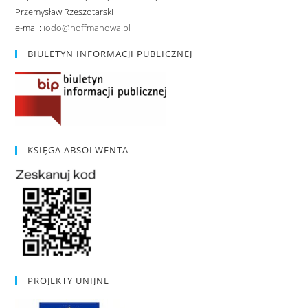
Przemysław Rzeszotarski
e-mail:
iodo@hoffmanowa.pl
BIULETYN INFORMACJI PUBLICZNEJ
KSIĘGA ABSOLWENTA
PROJEKTY UNIJNE