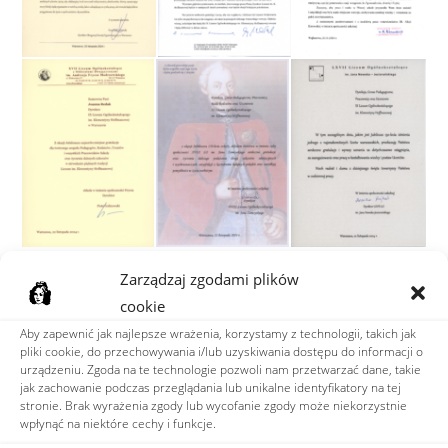
Zarządzaj zgodami plików
PATRONATY OBCHODÓW JUBILEUSZOWYCH
cookie
Aby zapewnić jak najlepsze wrażenia, korzystamy z technologii, takich jak
pliki cookie, do przechowywania i/lub uzyskiwania dostępu do informacji o
urządzeniu. Zgoda na te technologie pozwoli nam przetwarzać dane, takie
jak zachowanie podczas przeglądania lub unikalne identyfikatory na tej
stronie. Brak wyrażenia zgody lub wycofanie zgody może niekorzystnie
wpłynąć na niektóre cechy i funkcje.