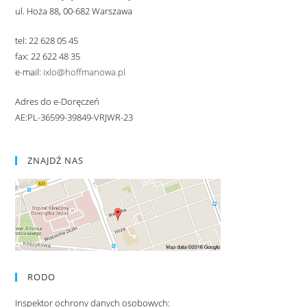
ul. Hoża 88, 00-682 Warszawa
tel: 22 628 05 45
fax: 22 622 48 35
e-mail:
ixlo@hoffmanowa.pl
Adres do e-Doręczeń
AE:PL-36599-39849-VRJWR-23
ZNAJDŹ NAS
RODO
Inspektor ochrony danych osobowych: