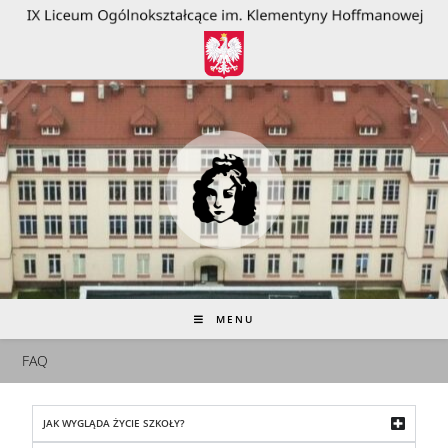
do
treści
MENU
FAQ
JAK WYGLĄDA ŻYCIE SZKOŁY?