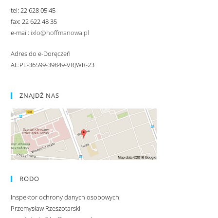
tel: 22 628 05 45
fax: 22 622 48 35
e-mail:
ixlo@hoffmanowa.pl
Adres do e-Doręczeń
AE:PL-36599-39849-VRJWR-23
ZNAJDŹ NAS
RODO
Inspektor ochrony danych osobowych:
Przemysław Rzeszotarski