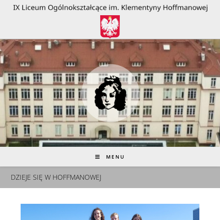
do
treści
MENU
DZIEJE SIĘ W HOFFMANOWEJ