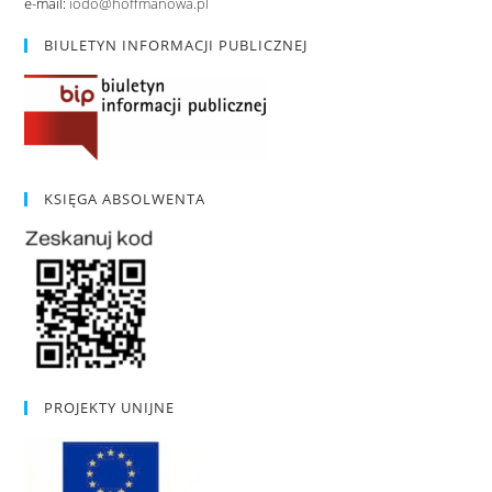
e-mail:
iodo@hoffmanowa.pl
BIULETYN INFORMACJI PUBLICZNEJ
KSIĘGA ABSOLWENTA
PROJEKTY UNIJNE