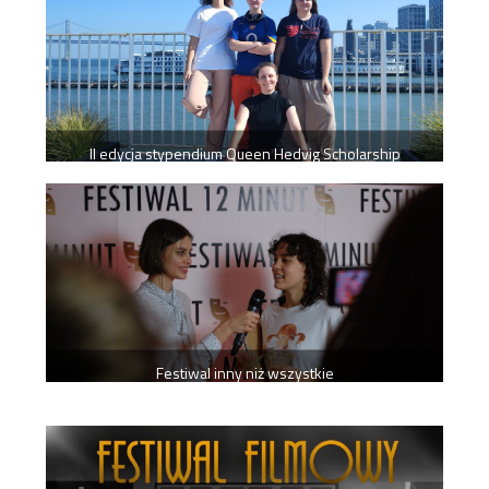
II edycja stypendium Queen Hedvig Scholarship
Festiwal inny niż wszystkie