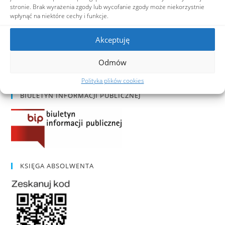
stronie. Brak wyrażenia zgody lub wycofanie zgody może niekorzystnie
wpłynąć na niektóre cechy i funkcje.
RODO
Akceptuję
Inspektor ochrony danych osobowych:
Odmów
Przemysław Rzeszotarski
e-mail:
iodo@hoffmanowa.pl
Polityka plików cookies
BIULETYN INFORMACJI PUBLICZNEJ
KSIĘGA ABSOLWENTA