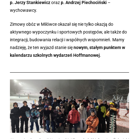
p. Jerzy Stankiewicz
oraz
p. Andrzej Piechociński
–
wychowawcy.
Zimowy obóz w Milówce okazał się nie tylko okazją do
aktywnego wypoczynku i sportowych postępów, ale także do
integracji, budowania relacji i wspólnych wspomnień. Mamy
nadzieję, że ten wyjazd stanie się
nowym, stałym punktem w
kalendarzu szkolnych wydarzeń Hoffmanowej
.