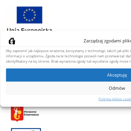
Zarządzaj zgodami plik
Aby zapewnić jak najlepsze wrażenia, korzystamy z technologii, takich jak plik
informacji o urządzeniu. Zgoda na te technologie pozwoli nam przetwarzać dan
identyfikatory na tej stronie. Brak wyrażenia zgody lub wycofanie zgody może n
Akceptuję
Odmów
Polityka plików cook