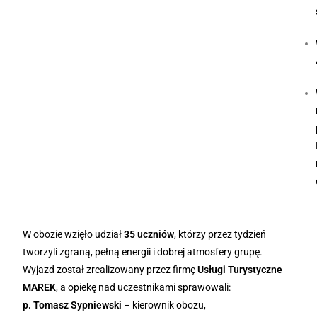
W obozie wzięło udział
35 uczniów
, którzy przez tydzień
tworzyli zgraną, pełną energii i dobrej atmosfery grupę.
Wyjazd został zrealizowany przez firmę
Usługi Turystyczne
MAREK
, a opiekę nad uczestnikami sprawowali:
p. Tomasz Sypniewski
– kierownik obozu,