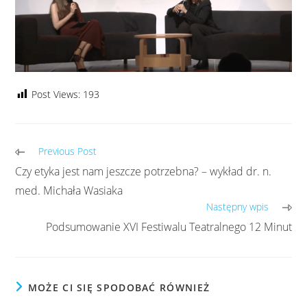
Post Views:
193
Previous Post
Czy etyka jest nam jeszcze potrzebna? – wykład dr. n.
med. Michała Wasiaka
Następny wpis
Podsumowanie XVI Festiwalu Teatralnego 12 Minut
MOŻE CI SIĘ SPODOBAĆ RÓWNIEŻ