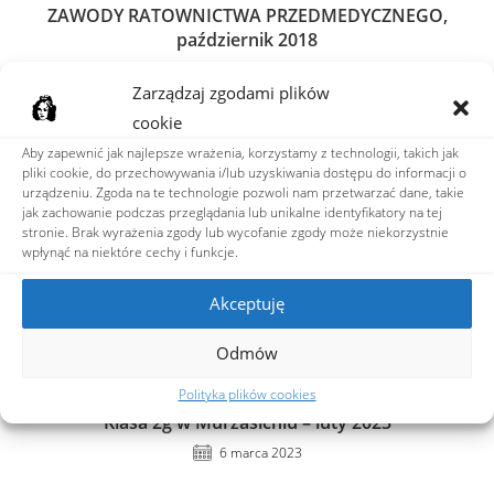
ZAWODY RATOWNICTWA PRZEDMEDYCZNEGO,
październik 2018
20 października 2018
Zarządzaj zgodami plików
cookie
Aby zapewnić jak najlepsze wrażenia, korzystamy z technologii, takich jak
pliki cookie, do przechowywania i/lub uzyskiwania dostępu do informacji o
urządzeniu. Zgoda na te technologie pozwoli nam przetwarzać dane, takie
jak zachowanie podczas przeglądania lub unikalne identyfikatory na tej
stronie. Brak wyrażenia zgody lub wycofanie zgody może niekorzystnie
wpłynąć na niektóre cechy i funkcje.
Akceptuję
Odmów
Polityka plików cookies
Klasa 2g w Murzasichlu – luty 2023
6 marca 2023