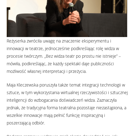
Reżyserka zwróciła uwagę na znaczenie eksperymentu i
innowacji w teatrze, jednocześnie podkreślając rolę widza w
procesie twórczym. „Bez widza teatr po prostu nie istnieje” –
mówiła, podkreślając, że każdy spektakl daje publiczności
możliwość własnej interpretacji i przeżycia.
Maja Kleczewska poruszyła także temat integracji technologii w
sztuce, w tym wykorzystania wirtualnej rzeczywistości i sztucznej
inteligencji do wzbogacania doświadczeń widza. Zaznaczyła
jednak, że tradycyjna forma teatralna pozostaje niezastąpiona, a
wszelkie innowacje mają pełnić funkcję inspiracyjną i
poszerzającą odbiór.