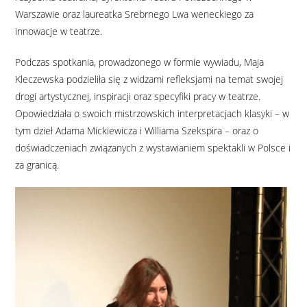
Warszawie oraz laureatka Srebrnego Lwa weneckiego za
innowacje w teatrze.
Podczas spotkania, prowadzonego w formie wywiadu, Maja
Kleczewska podzieliła się z widzami refleksjami na temat swojej
drogi artystycznej, inspiracji oraz specyfiki pracy w teatrze.
Opowiedziała o swoich mistrzowskich interpretacjach klasyki – w
tym dzieł Adama Mickiewicza i Williama Szekspira – oraz o
doświadczeniach związanych z wystawianiem spektakli w Polsce i
za granicą.