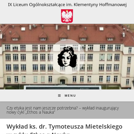
do
treści
MENU
Czy etyka jest nam jeszcze potrzebna? – wykład inaugurujący
nowy cykl „Ethos a Nauka”
Wykład ks. dr. Tymoteusza Mietelskiego