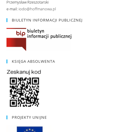
Przemysław Rzeszotarski
e-mail:
iodo@hoffmanowa.pl
BIULETYN INFORMACJI PUBLICZNEJ
KSIĘGA ABSOLWENTA
PROJEKTY UNIJNE