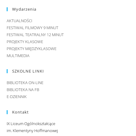
Wydarzenia
AKTUALNOŚCI
FESTIWAL FILMOWY 9 MINUT
FESTIWAL TEATRALNY 12 MINUT
PROJEKTY KLASOWE
PROJEKTY MIĘDZYKLASOWE
MULTIMEDIA
SZKOLNE LINKI
BIBLIOTEKA ON-LINE
BIBLIOTEKA NA FB
E-DZIENNIK
Kontakt
IX Liceum Ogólnokształcące
im. Klementyny Hoffmanowej