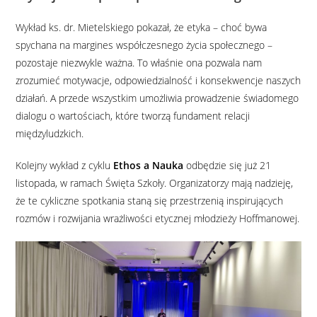
Wykład ks. dr. Mietelskiego pokazał, że etyka – choć bywa
spychana na margines współczesnego życia społecznego –
pozostaje niezwykle ważna. To właśnie ona pozwala nam
zrozumieć motywacje, odpowiedzialność i konsekwencje naszych
działań. A przede wszystkim umożliwia prowadzenie świadomego
dialogu o wartościach, które tworzą fundament relacji
międzyludzkich.
Kolejny wykład z cyklu
Ethos a Nauka
odbędzie się już 21
listopada, w ramach Święta Szkoły. Organizatorzy mają nadzieję,
że te cykliczne spotkania staną się przestrzenią inspirujących
rozmów i rozwijania wrażliwości etycznej młodzieży Hoffmanowej.