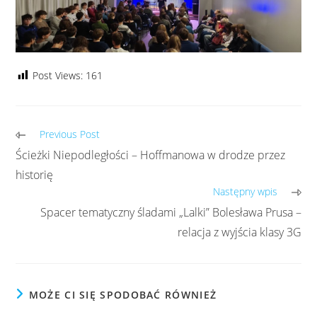
Post Views:
161
Previous Post
Ścieżki Niepodległości – Hoffmanowa w drodze przez
historię
Następny wpis
Spacer tematyczny śladami „Lalki” Bolesława Prusa –
relacja z wyjścia klasy 3G
MOŻE CI SIĘ SPODOBAĆ RÓWNIEŻ