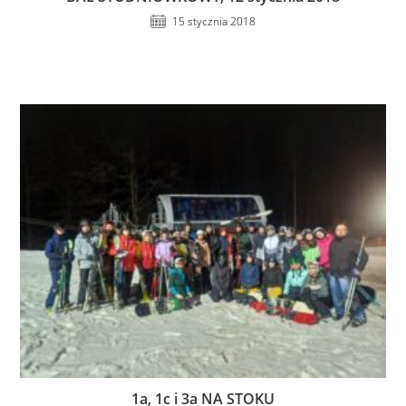
15 stycznia 2018
1a, 1c i 3a NA STOKU