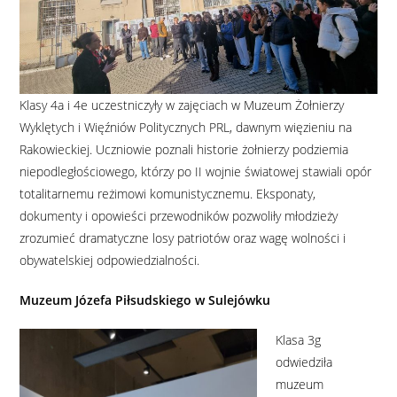
Klasy 4a i 4e uczestniczyły w zajęciach w Muzeum Żołnierzy
Wyklętych i Więźniów Politycznych PRL, dawnym więzieniu na
Rakowieckiej. Uczniowie poznali historie żołnierzy podziemia
niepodległościowego, którzy po II wojnie światowej stawiali opór
totalitarnemu reżimowi komunistycznemu. Eksponaty,
dokumenty i opowieści przewodników pozwoliły młodzieży
zrozumieć dramatyczne losy patriotów oraz wagę wolności i
obywatelskiej odpowiedzialności.
Muzeum Józefa Piłsudskiego w Sulejówku
Klasa 3g
odwiedziła
muzeum