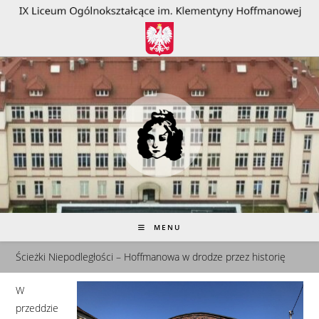
do
treści
MENU
Ścieżki Niepodległości – Hoffmanowa w drodze przez historię
W
przeddzie