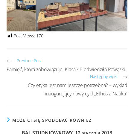
Post Views:
170
Previous Post
Pamięć, która zobowiązuje. Klasa 4B odwiedziła Powązki.
Następny wpis
Czy etyka jest nam jeszcze potrzebna? – wykład
inaugurujący nowy cykl „Ethos a Nauka”
MOŻE CI SIĘ SPODOBAĆ RÓWNIEŻ
BAL STUDNIÓWKOWY, 12 stycznia 2018