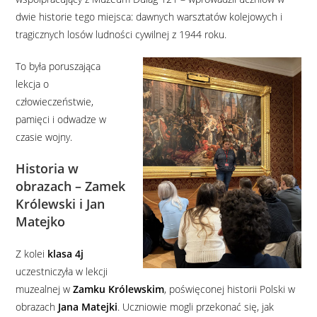
dwie historie tego miejsca: dawnych warsztatów kolejowych i
tragicznych losów ludności cywilnej z 1944 roku.
To była poruszająca
lekcja o
człowieczeństwie,
pamięci i odwadze w
czasie wojny.
Historia w
obrazach – Zamek
Królewski i Jan
Matejko
Z kolei
klasa 4j
uczestniczyła w lekcji
muzealnej w
Zamku Królewskim
, poświęconej historii Polski w
obrazach
Jana Matejki
. Uczniowie mogli przekonać się, jak