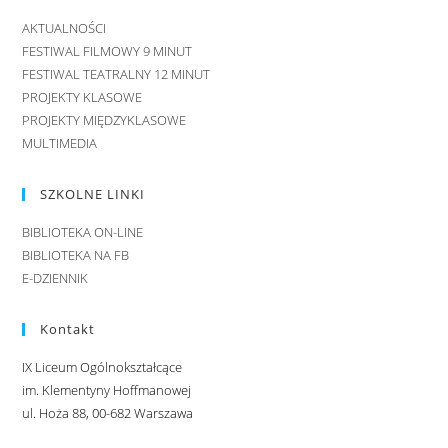
AKTUALNOŚCI
FESTIWAL FILMOWY 9 MINUT
FESTIWAL TEATRALNY 12 MINUT
PROJEKTY KLASOWE
PROJEKTY MIĘDZYKLASOWE
MULTIMEDIA
SZKOLNE LINKI
BIBLIOTEKA ON-LINE
BIBLIOTEKA NA FB
E-DZIENNIK
Kontakt
IX Liceum Ogólnokształcące
im. Klementyny Hoffmanowej
ul. Hoża 88, 00-682 Warszawa