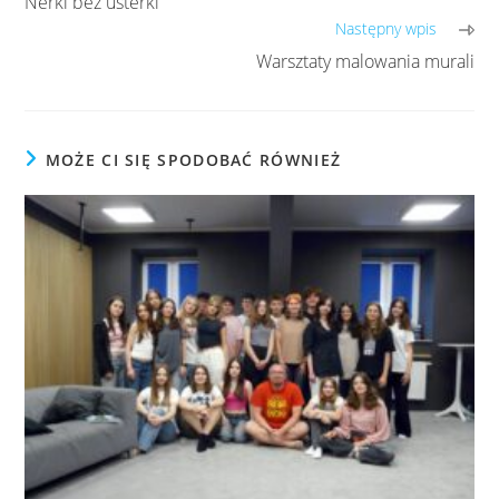
Nerki bez usterki
Następny wpis
Warsztaty malowania murali
MOŻE CI SIĘ SPODOBAĆ RÓWNIEŻ