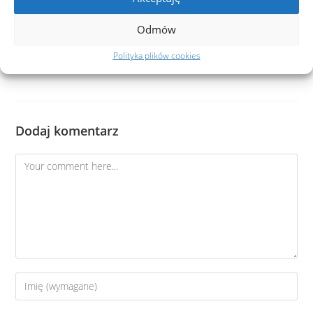
40 ROCZNICA KOR, listopad 2016
Odmów
21 listopada 2016
Polityka plików cookies
Dodaj komentarz