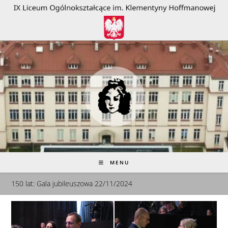
do
treści
MENU
150 lat: Gala jubileuszowa 22/11/2024