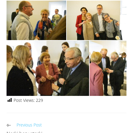
Post Views:
229
Previous Post