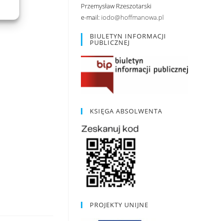
Przemysław Rzeszotarski
e-mail:
iodo@hoffmanowa.pl
BIULETYN INFORMACJI
PUBLICZNEJ
KSIĘGA ABSOLWENTA
PROJEKTY UNIJNE