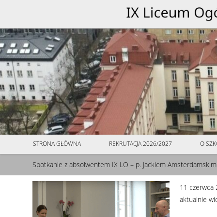
do
treści
STRONA GŁÓWNA
REKRUTACJA 2026/2027
O SZK
Spotkanie z absolwentem IX LO – p. Jackiem Amsterdamskim
11 czerwca 
aktualnie w