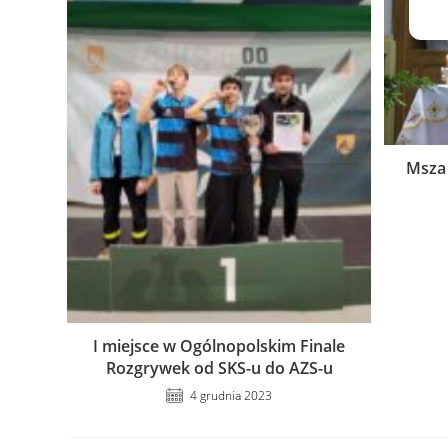
Msza 
I miejsce w Ogólnopolskim Finale
Rozgrywek od SKS-u do AZS-u
4 grudnia 2023