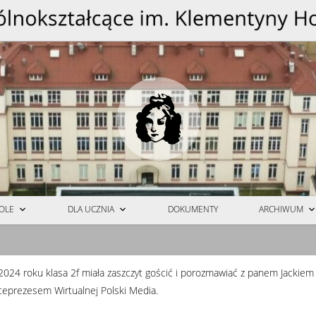
OLE
DLA UCZNIA
DOKUMENTY
ARCHIWUM
2024 roku klasa 2f miała zaszczyt gościć i porozmawiać z panem Jacki
iceprezesem Wirtualnej Polski Media.