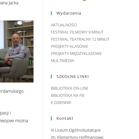
pana Jacka
Wydarzenia
AKTUALNOŚCI
FESTIWAL FILMOWY 9 MINUT
FESTIWAL TEATRALNY 12 MINUT
PROJEKTY KLASOWE
PROJEKTY MIĘDZYKLASOWE
MULTIMEDIA
SZKOLNE LINKI
BIBLIOTEKA ON-LINE
terdamskiego.
BIBLIOTEKA NA FB
E-DZIENNIK
asji i
Kontakt
rozwojowi można
IX Liceum Ogólnokształcące
im. Klementyny Hoffmanowej