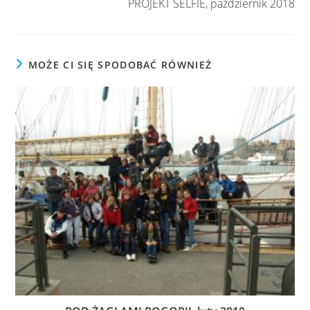
PROJEKT SELFIE, październik 2018
MOŻE CI SIĘ SPODOBAĆ RÓWNIEŻ