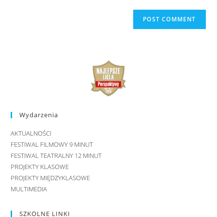
Wydarzenia
AKTUALNOŚCI
FESTIWAL FILMOWY 9 MINUT
FESTIWAL TEATRALNY 12 MINUT
PROJEKTY KLASOWE
PROJEKTY MIĘDZYKLASOWE
MULTIMEDIA
SZKOLNE LINKI