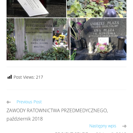
Post Views:
217
Previous Post
ZAWODY RATOWNICTWA PRZEDMEDYCZNEGO,
październik 2018
Następny wpis