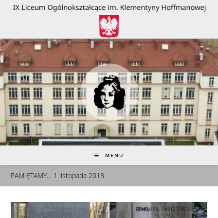
do
treści
MENU
PAMIĘTAMY… 1 listopada 2018