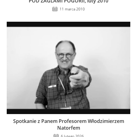
POD ŻAGLAMI POGORII, luty 2010
11 marca 2010
Spotkanie z Panem Profesorem Włodzimierzem
Natorfem
6 lutego 2026