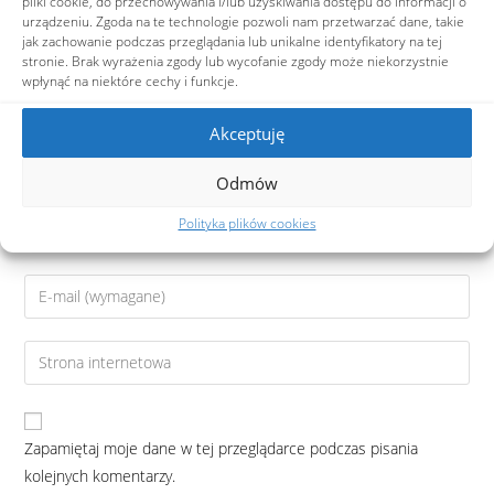
pliki cookie, do przechowywania i/lub uzyskiwania dostępu do informacji o
urządzeniu. Zgoda na te technologie pozwoli nam przetwarzać dane, takie
jak zachowanie podczas przeglądania lub unikalne identyfikatory na tej
stronie. Brak wyrażenia zgody lub wycofanie zgody może niekorzystnie
wpłynąć na niektóre cechy i funkcje.
Akceptuję
Odmów
Polityka plików cookies
Zapamiętaj moje dane w tej przeglądarce podczas pisania
kolejnych komentarzy.