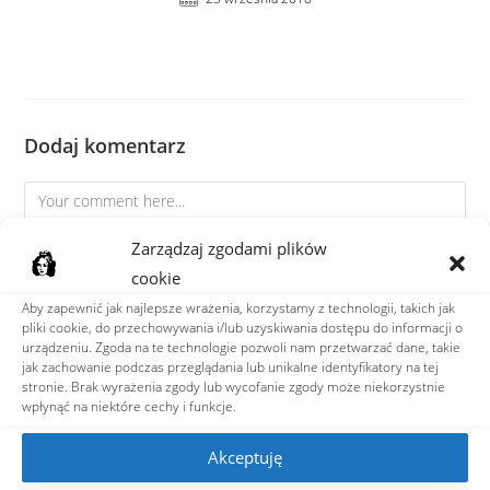
Dodaj komentarz
Zarządzaj zgodami plików
cookie
Aby zapewnić jak najlepsze wrażenia, korzystamy z technologii, takich jak
pliki cookie, do przechowywania i/lub uzyskiwania dostępu do informacji o
urządzeniu. Zgoda na te technologie pozwoli nam przetwarzać dane, takie
jak zachowanie podczas przeglądania lub unikalne identyfikatory na tej
stronie. Brak wyrażenia zgody lub wycofanie zgody może niekorzystnie
wpłynąć na niektóre cechy i funkcje.
Akceptuję