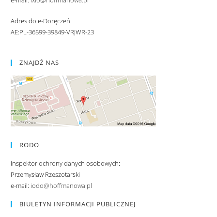
Adres do e-Doręczeń
AE:PL-36599-39849-VRJWR-23
ZNAJDŹ NAS
RODO
Inspektor ochrony danych osobowych:
Przemysław Rzeszotarski
e-mail:
iodo@hoffmanowa.pl
BIULETYN INFORMACJI PUBLICZNEJ