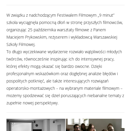
W związku z nadchodzącym Festiwalem Filmowym „9 minut”
szkoła wyciągnęła pomocną dłoń w stronę przyszłych filmowców,
organizując 25 października warsztaty filmowe z Panem
Maciejem Prykowskim, reżyserem i wykładowcą Warszawskiej
Szkoły Filmowej.
To długo wyczekiwane wydarzenie rozwiało wątpliwości młodych
twórców, równocześnie inspirując ich do intensywnej pracy,
której efekty mogą okazać się bardzo owocne. Dzięki
profesjonalnym wskazówkom oraz dogłębnej analizie błędów i
pospolitych potknięć, ale także interesujących rozwiązań
operatorsko-montażowych – na wybranym materiale filmowym –
możemy spodziewać się dzieł poruszających niebanalne tematy z
zupełnie nowej perspektywy.