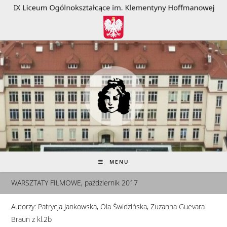
do
treści
MENU
WARSZTATY FILMOWE, październik 2017
Autorzy: Patrycja Jankowska, Ola Świdzińska, Zuzanna Guevara
Braun z kl.2b