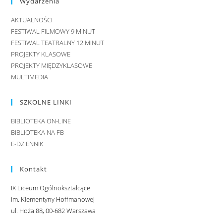
Wydarzenia
AKTUALNOŚCI
FESTIWAL FILMOWY 9 MINUT
FESTIWAL TEATRALNY 12 MINUT
PROJEKTY KLASOWE
PROJEKTY MIĘDZYKLASOWE
MULTIMEDIA
SZKOLNE LINKI
BIBLIOTEKA ON-LINE
BIBLIOTEKA NA FB
E-DZIENNIK
Kontakt
IX Liceum Ogólnokształcące
im. Klementyny Hoffmanowej
ul. Hoża 88, 00-682 Warszawa