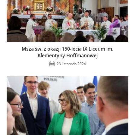
Msza św. z okazji 150-lecia IX Liceum im.
Klementyny Hoffmanowej
23 listopada 2024