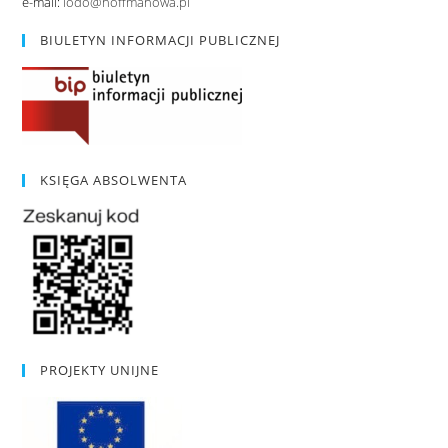
e-mail:
iodo@hoffmanowa.pl
BIULETYN INFORMACJI PUBLICZNEJ
KSIĘGA ABSOLWENTA
PROJEKTY UNIJNE