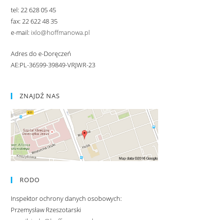
tel: 22 628 05 45
fax: 22 622 48 35
e-mail:
ixlo@hoffmanowa.pl
Adres do e-Doręczeń
AE:PL-36599-39849-VRJWR-23
ZNAJDŹ NAS
RODO
Inspektor ochrony danych osobowych:
Przemysław Rzeszotarski