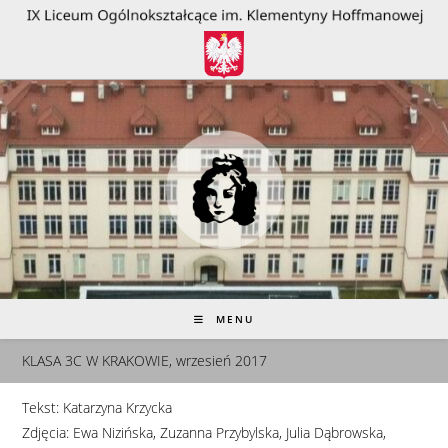
do
treści
MENU
KLASA 3C W KRAKOWIE, wrzesień 2017
Tekst: Katarzyna Krzycka
Zdjęcia: Ewa Nizińska, Zuzanna Przybylska, Julia Dąbrowska,