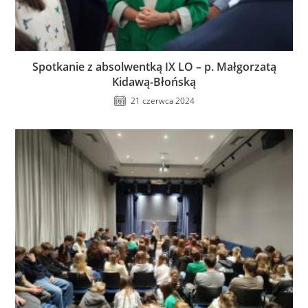
Spotkanie z absolwentką IX LO – p. Małgorzatą
Kidawą-Błońską
21 czerwca 2024