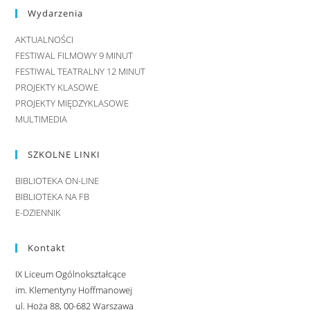
Wydarzenia
AKTUALNOŚCI
FESTIWAL FILMOWY 9 MINUT
FESTIWAL TEATRALNY 12 MINUT
PROJEKTY KLASOWE
PROJEKTY MIĘDZYKLASOWE
MULTIMEDIA
SZKOLNE LINKI
BIBLIOTEKA ON-LINE
BIBLIOTEKA NA FB
E-DZIENNIK
Kontakt
IX Liceum Ogólnokształcące
im. Klementyny Hoffmanowej
ul. Hoża 88, 00-682 Warszawa