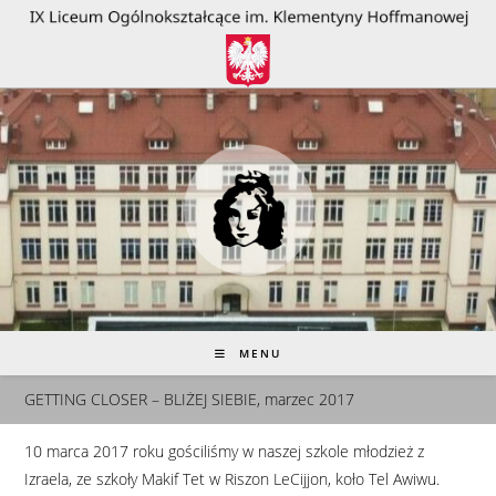
do
treści
MENU
GETTING CLOSER – BLIŻEJ SIEBIE, marzec 2017
10 marca 2017 roku gościliśmy w naszej szkole młodzież z
Izraela, ze szkoły Makif Tet w Riszon LeCijjon, koło Tel Awiwu.