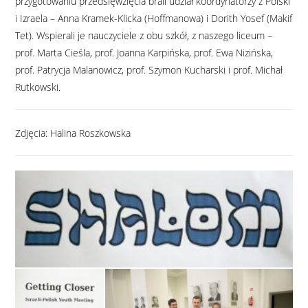
przygotowaniu przedsięwzięcia brali udział koordynatorzy z Polski
i Izraela – Anna Kramek-Klicka (Hoffmanowa) i Dorith Yosef (Makif
Tet). Wspierali je nauczyciele z obu szkół, z naszego liceum –
prof. Marta Cieśla, prof. Joanna Karpińska, prof. Ewa Nizińska,
prof. Patrycja Malanowicz, prof. Szymon Kucharski i prof. Michał
Rutkowski.
Zdjęcia: Halina Roszkowska