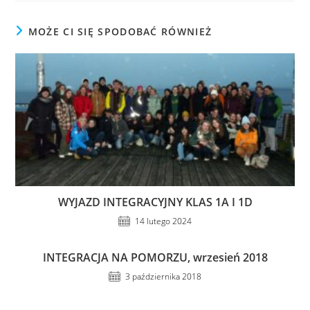
MOŻE CI SIĘ SPODOBAĆ RÓWNIEŻ
WYJAZD INTEGRACYJNY KLAS 1A I 1D
14 lutego 2024
INTEGRACJA NA POMORZU, wrzesień 2018
3 października 2018